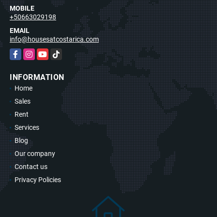
MOBILE
+50663029198
EMAIL
info@housesatcostarica.com
Facebook
Instagram
YouTube
TikTok
INFORMATION
Home
Sales
Rent
Services
Blog
Our company
Contact us
Privacy Policies