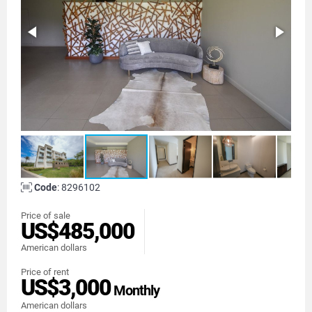
Code
: 8296102
Price of sale
US$485,000
American dollars
Price of rent
US$3,000
Monthly
American dollars