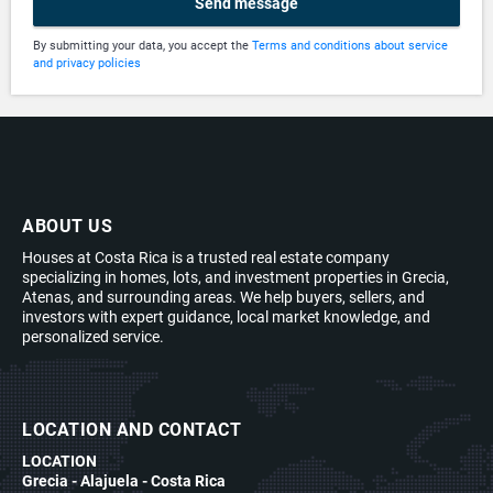
Send message
By submitting your data, you accept the
Terms and conditions about service
and privacy policies
ABOUT US
Houses at Costa Rica is a trusted real estate company
specializing in homes, lots, and investment properties in Grecia,
Atenas, and surrounding areas. We help buyers, sellers, and
investors with expert guidance, local market knowledge, and
personalized service.
LOCATION AND CONTACT
LOCATION
Grecia - Alajuela - Costa Rica