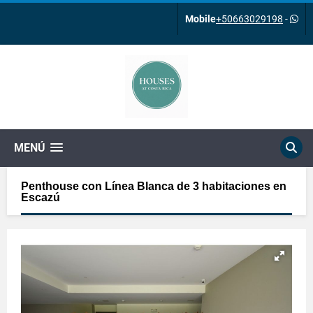
Mobile
+50663029198
-
MENÚ
Penthouse con Línea Blanca de 3 habitaciones en
Escazú