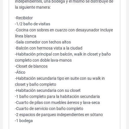
independientes, una bodega y el mismo se distribuye de
la siguiente manera:
-Recibidor
-1/2 baño de visitas
-Cocina con sobres en cuarzo con desayunador Incluye
línea blanca
-Sala comedor con techos altos
-Balcón con hermosa vista a la ciudad
-Habitación principal con balcón, walk in closet y baño
completo con doble lava-manos
-Closet de blancos
-Ático
-Habitación secundaria tipo en suite con su walk in
closet y baño completo
-Habitación secundaria con su closet
-1 baño completo para la habitación secundaria
-Cuarto de pilas con muebles áereos y lava-seca
-Cuarto de servicio con baño completo
-2 espacios de parqueo independientes en sótano
-1 bodega