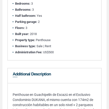
Bedrooms:
3
Bathrooms:
3
Half bathroom:
Yes
Parking garage:
2
Floors:
3
Built year:
2018
Property type:
Penthouse
Business type:
Sale | Rent
Administration Fee:
US$500
Additional Description
Penthouse en Guachipelín de Escazú en el Exclusivo
Condominio DUKANA, el mismo cuenta con 174m2 de
construcción habitables en un solo nivel + 2 parqueos