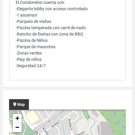
El Condominio cuenta con:
-Elegante lobby con acceso controlado
-1 ascensor
-Parqueo de visitas
-Piscina temperada con carril de nado
-Rancho de fiestas con zona de BBQ
-Piscina de Niños
-Parque de mascotas
-Zonas verdes
-Play de niños
-Seguridad 24/7
Map
+
−