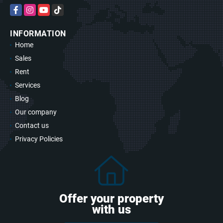
Facebook
Instagram
YouTube
TikTok
INFORMATION
Home
Sales
Rent
Services
Blog
Our company
Contact us
Privacy Policies
Offer your property
with us