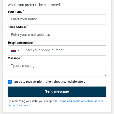
Would you prefer to be contacted?
*
Your name
*
Email address
*
Telephone number
▼
*
Message
I agree to receive information about real estate offers
Send message
By submitting your data, you accept the
Terms and conditions about service
and privacy policies