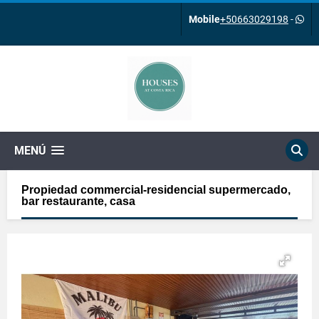
Mobile
+50663029198
-
MENÚ
Propiedad commercial-residencial supermercado,
bar restaurante, casa