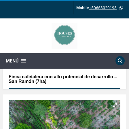
Mobile
+50663029198
-
MENÚ
Finca cafetalera con alto potencial de desarrollo –
San Ramón (7ha)