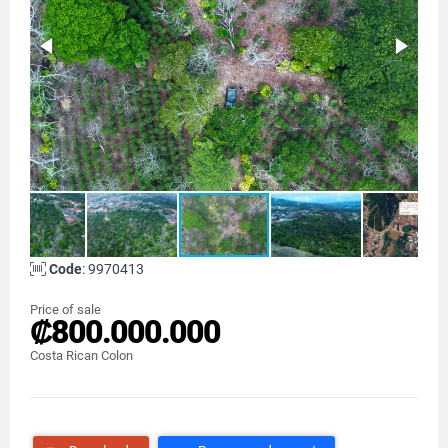
Code
: 9970413
Price of sale
₡800.000.000
Costa Rican Colon