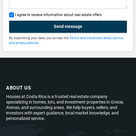
I agree to receive information about real estate offers
Send message
By submitting your data, you accept the
Terms and conditions about service
and privacy policies
ABOUT US
Houses at Costa Rica is a trusted real estate company
specializing in homes, lots, and investment properties in Grecia,
Atenas, and surrounding areas. We help buyers, sellers, and
investors with expert guidance, local market knowledge, and
personalized service.