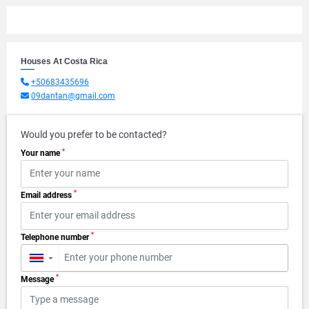
Houses At Costa Rica
+50683435696
09dantan@gmail.com
Would you prefer to be contacted?
*
Your name
*
Email address
*
Telephone number
▼
*
Message