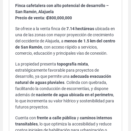
Finca cafetalera con alto potencial de desarrollo –
San Ramón, Alajuela
Precio de venta: ₡800,000,000
Se ofrece a la venta finca de
7.14 hectáreas
ubicada en
una de las zonas con mayor proyección de crecimiento
del occidente de Alajuela, a
menos de 1.5 km del centro
de San Ramón
, con acceso rápido a servicios,
comercio, educación y principales vías de conexión.
La propiedad presenta
topografía mixta
,
estratégicamente favorable para proyectos de
desarrollo, ya que permite una
adecuada evacuación
natural de aguas pluviales
. Colinda con quebrada,
facilitando la conducción de escorrentías, y dispone
además de
naciente de agua ubicada en el perímetro
,
lo que incrementa su valor hídrico y sostenibilidad para
futuros proyectos.
Cuenta con
frente a calle pública
y
caminos internos
transitables
, lo que optimiza la accesibilidad y reduce
costos iniciales de habilitación para urbanización o