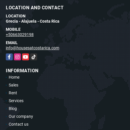
LOCATION AND CONTACT
LOCATION
Grecia - Alajuela - Costa Rica
MOBILE
+50663029198
EMAIL
info@housesatcostarica.com
Facebook
Instagram
YouTube
TikTok
INFORMATION
Home
Sales
Rent
Services
Blog
Our company
Contact us