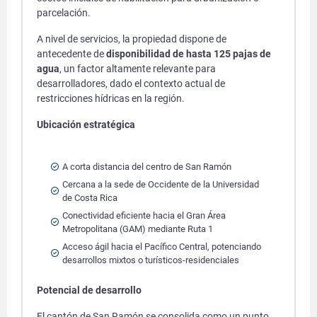
parcelación.
A nivel de servicios, la propiedad dispone de
antecedente de
disponibilidad de hasta 125 pajas de
agua
, un factor altamente relevante para
desarrolladores, dado el contexto actual de
restricciones hídricas en la región.
Ubicación estratégica
A corta distancia del centro de San Ramón
Cercana a la sede de Occidente de la Universidad
de Costa Rica
Conectividad eficiente hacia el Gran Área
Metropolitana (GAM) mediante Ruta 1
Acceso ágil hacia el Pacífico Central, potenciando
desarrollos mixtos o turísticos-residenciales
Potencial de desarrollo
El cantón de San Ramón se consolida como un punto