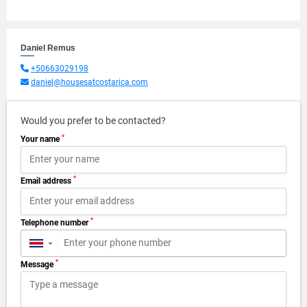
Daniel Remus
+50663029198
daniel@housesatcostarica.com
Would you prefer to be contacted?
*
Your name
*
Email address
*
Telephone number
▼
*
Message