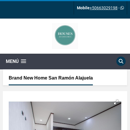
Mobile
+50663029198
-
MENÚ
Brand New Home San Ramón Alajuela