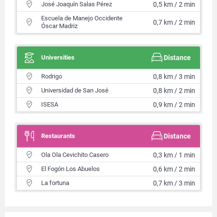
José Joaquín Salas Pérez
0,5 km / 2 min
Escuela de Manejo Occidente
0,7 km / 2 min
Óscar Madriz
Universities
Distance
Rodrigo
0,8 km / 3 min
Universidad de San José
0,8 km / 2 min
ISESA
0,9 km / 2 min
Restaurants
Distance
Ola Ola Cevichito Casero
0,3 km / 1 min
El Fogón Los Abuelos
0,6 km / 2 min
La fortuna
0,7 km / 3 min