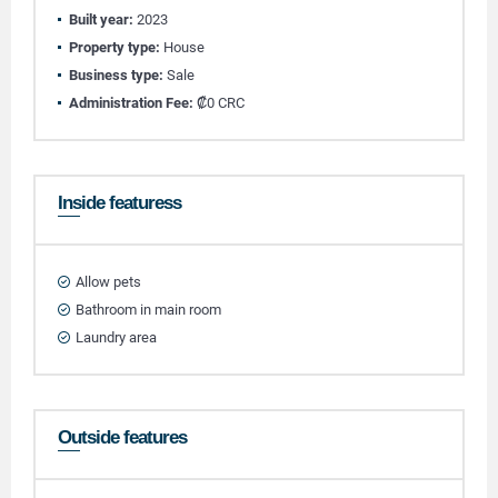
Built year:
2023
Property type:
House
Business type:
Sale
Administration Fee:
₡0 CRC
Inside featuress
Allow pets
Bathroom in main room
Laundry area
Outside features