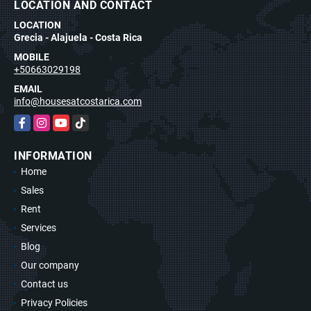
LOCATION AND CONTACT
LOCATION
Grecia - Alajuela - Costa Rica
MOBILE
+50663029198
EMAIL
info@housesatcostarica.com
Facebook
Instagram
YouTube
TikTok
INFORMATION
Home
Sales
Rent
Services
Blog
Our company
Contact us
Privacy Policies