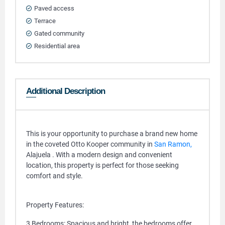
Paved access
Terrace
Gated community
Residential area
Additional Description
This is your opportunity to purchase a brand new home
in the coveted Otto Kooper community in
San Ramon,
Alajuela . With a modern design and convenient
location, this property is perfect for those seeking
comfort and style.
Property Features:
3 Bedrooms: Spacious and bright, the bedrooms offer