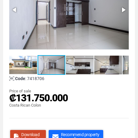
Code
: 7418706
Price of sale
₡131.750.000
Costa Rican Colon
Download
Recommend property