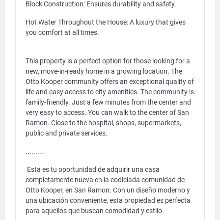
Block Construction: Ensures durability and safety.
Hot Water Throughout the House: A luxury that gives
you comfort at all times.
This property is a perfect option for those looking for a
new, move-in-ready home in a growing location. The
Otto Kooper community offers an exceptional quality of
life and easy access to city amenities. The community is
family-friendly. Just a few minutes from the center and
very easy to access. You can walk to the center of San
Ramon. Close to the hospital, shops, supermarkets,
public and private services.
..........
Esta es tu oportunidad de adquirir una casa
completamente nueva en la codiciada comunidad de
Otto Kooper, en San Ramon. Con un diseño moderno y
una ubicación conveniente, esta propiedad es perfecta
para aquellos que buscan comodidad y estilo.