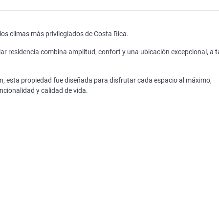
los climas más privilegiados de Costa Rica.
lar residencia combina amplitud, confort y una ubicación excepcional, a 
n, esta propiedad fue diseñada para disfrutar cada espacio al máximo,
uncionalidad y calidad de vida.