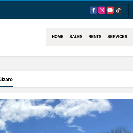
Facebook
Instagram
YouTube
TikTok
HOME
SALES
RENTS
SERVICES
üizaro