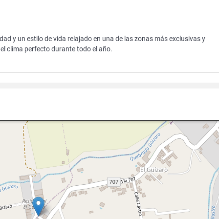
ad y un estilo de vida relajado en una de las zonas más exclusivas y
el clima perfecto durante todo el año.