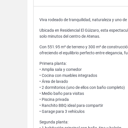
Viva rodeado de tranquilidad, naturaleza y uno de 
Ubicada en Residencial El Güizaro, esta espectacu
solo minutos del centro de Atenas.
Con 551.95 m² de terreno y 300 m² de construcció
ofreciendo el equilibrio perfecto entre elegancia, f
Primera planta:
• Amplia sala y comedor
• Cocina con muebles integrados
• Área de lavado
• 2 dormitorios (uno de ellos con baño completo)
• Medio baño para visitas
• Piscina privada
• Ranchito BBQ ideal para compartir
• Garage para 3 vehículos
Segunda planta: