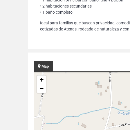
• 1 habitación principal con baño, tina y balcón
• 2 habitaciones secundarias
• 1 baño completo
Ideal para familias que buscan privacidad, comodid
cotizadas de Atenas, rodeada de naturaleza y con 
Map
+
−