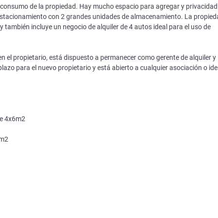
el consumo de la propiedad. Hay mucho espacio para agregar y privacidad
estacionamiento con 2 grandes unidades de almacenamiento. La propied
también incluye un negocio de alquiler de 4 autos ideal para el uso de
en el propietario, está dispuesto a permanecer como gerente de alquiler y
lazo para el nuevo propietario y está abierto a cualquier asociación o id
de 4x6m2
9m2