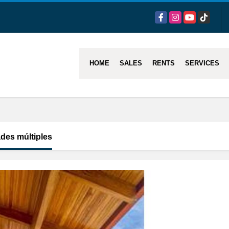
Facebook
Instagram
YouTube
TikTok
HOME
SALES
RENTS
SERVICES
des múltiples