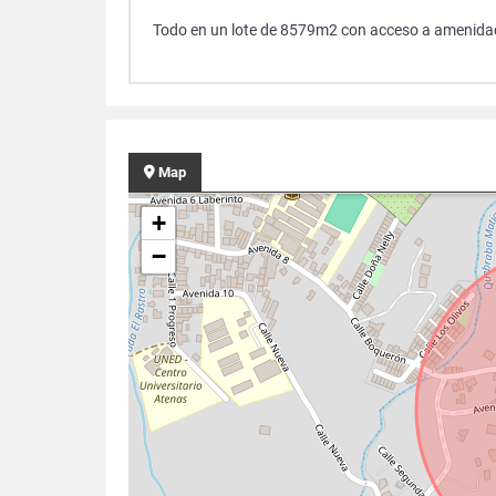
Todo en un lote de 8579m2 con acceso a amenid
Map
+
−