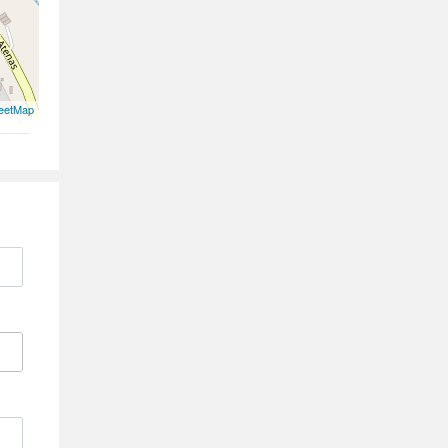
eetMap