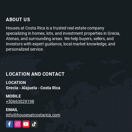
ABOUT US
Houses at Costa Rica is a trusted real estate company
specializing in homes, lots, and investment properties in Grecia,
Atenas, and surrounding areas. We help buyers, sellers, and
investors with expert guidance, local market knowledge, and
personalized service.
LOCATION AND CONTACT
LOCATION
Grecia - Alajuela - Costa Rica
MOBILE
+50663029198
EMAIL
info@housesatcostarica.com
Facebook
Instagram
YouTube
TikTok