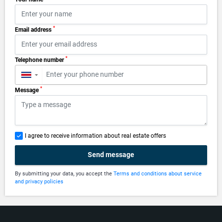
*
Email address
*
Telephone number
▼
*
Message
I agree to receive information about real estate offers
Send message
By submitting your data, you accept the
Terms and conditions about service
and privacy policies