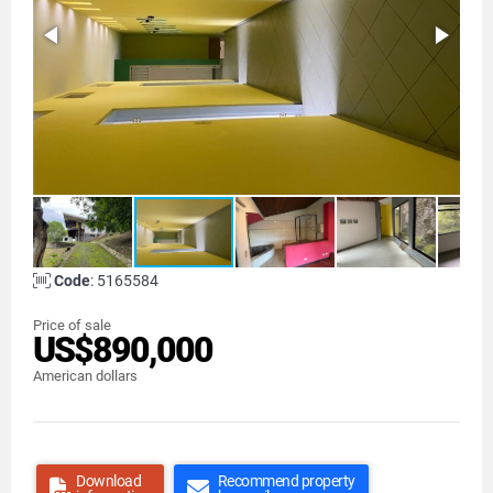
Code
: 5165584
Price of sale
US$890,000
American dollars
Download
Recommend property