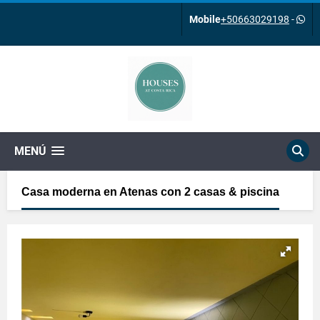
Mobile
+50663029198
-
MENÚ
Casa moderna en Atenas con 2 casas & piscina