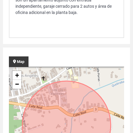
son un apartamento adjunto con entrada
independiente, garaje cerrado para 2 autos y área de
oficina adicional en la planta baja.
Map
+
−