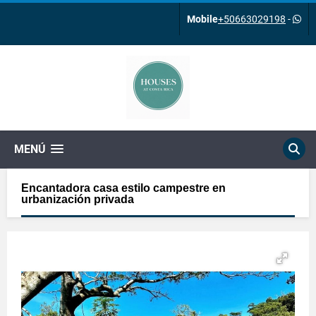
Mobile
+50663029198
-
MENÚ
Encantadora casa estilo campestre en
urbanización privada