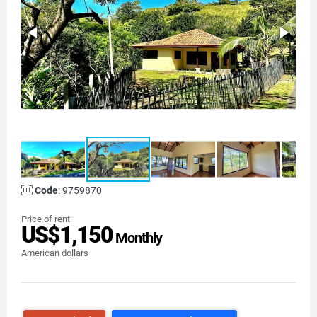
Code
: 9759870
Price of rent
US$1,150
Monthly
American dollars