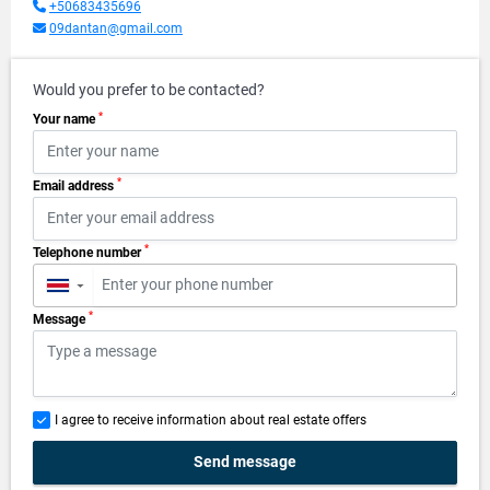
+50683435696
09dantan@gmail.com
Would you prefer to be contacted?
*
Your name
*
Email address
*
Telephone number
▼
*
Message
I agree to receive information about real estate offers
Send message