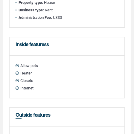
Property type:
House
Business type:
Rent
Administration Fee:
US$0
Inside featuress
Allow pets
Heater
Closets
Internet
Outside features