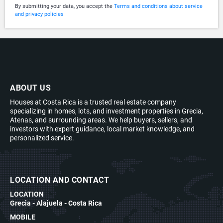
By submitting your data, you accept the
Terms and conditions about service
and privacy policies
ABOUT US
Houses at Costa Rica is a trusted real estate company
specializing in homes, lots, and investment properties in Grecia,
Atenas, and surrounding areas. We help buyers, sellers, and
investors with expert guidance, local market knowledge, and
personalized service.
LOCATION AND CONTACT
LOCATION
Grecia - Alajuela - Costa Rica
MOBILE