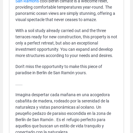
San Ramon's
cool Berlin climate is a welcome relief,
providing comfortable temperatures year-round. The
panoramic ocean views are simply stunning, offering a
visual spectacle that never ceases to amaze.
With a soil study already carried out and the three
terraces ready for new construction, this property is not
only a perfect retreat, but also an exceptional
investment opportunity. You can expand and develop
more structures according to your needs and desires.
Don't miss the opportunity to make this piece of
paradise in Berlin de San Ramón yours.
......
Imagina despertar cada mañana en una acogedora
cabañita de madera, rodeado por la serenidad de la
naturaleza y vistas panorámicas al océano. Un
peuqeño pedazo de paraiso escondida en la zona de
Berlín de San Ramón . Es el refugio perfecto para
aquellos que buscan un estilo de vida tranquilo y
conectado con la naturaleza.