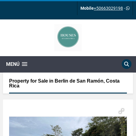
Mobile
+50663029198
-
MENÚ
Property for Sale in Berlin de San Ramón, Costa
Rica