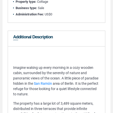
Property type:
Cottage
Business type:
Sale
Administration Fee:
US$0
Additional Description
Imagine waking up every morning in a cozy wooden
cabin, surrounded by the serenity of nature and
panoramic views of the ocean. A little piece of paradise
hidden in the
San Ramón
area of ​​Berlin. It is the perfect
refuge for those looking for a quiet lifestyle connected
to nature.
The property has a large lot of 3,489 square meters,
distributed in three terraces that provide infinite