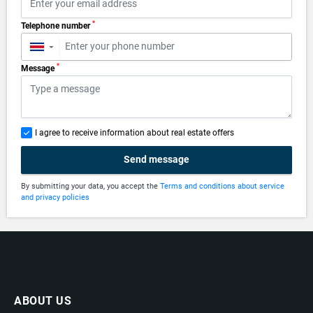
*
Telephone number
▼
*
Message
I agree to receive information about real estate offers
Send message
By submitting your data, you accept the
Terms and conditions about service
and privacy policies
ABOUT US