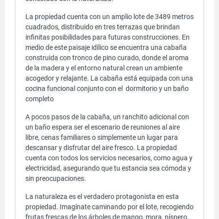
La propiedad cuenta con un amplio lote de 3489 metros
cuadrados, distribuido en tres terrazas que brindan
infinitas posibilidades para futuras construcciones. En
medio de este paisaje idílico se encuentra una cabaña
construida con tronco de pino curado, donde el aroma
de la madera y el entorno natural crean un ambiente
acogedor y relajante. La cabaña está equipada con una
cocina funcional conjunto con el dormitorio y un baño
completo
A pocos pasos de la cabaña, un ranchito adicional con
un baño espera ser el escenario de reuniones al aire
libre, cenas familiares o simplemente un lugar para
descansar y disfrutar del aire fresco. La propiedad
cuenta con todos los servicios necesarios, como agua y
electricidad, asegurando que tu estancia sea cómoda y
sin preocupaciones.
La naturaleza es el verdadero protagonista en esta
propiedad. Imagínate caminando por el lote, recogiendo
frutas frescas de los árboles de mango, mora, níspero,