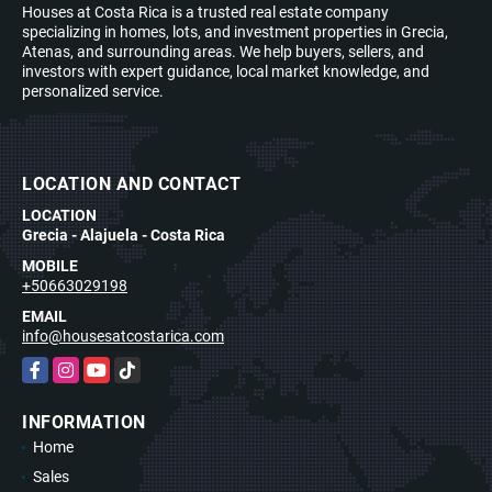
Houses at Costa Rica is a trusted real estate company
specializing in homes, lots, and investment properties in Grecia,
Atenas, and surrounding areas. We help buyers, sellers, and
investors with expert guidance, local market knowledge, and
personalized service.
LOCATION AND CONTACT
LOCATION
Grecia - Alajuela - Costa Rica
MOBILE
+50663029198
EMAIL
info@housesatcostarica.com
Facebook
Instagram
YouTube
TikTok
INFORMATION
Home
Sales