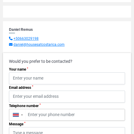
Daniel Remus
+50663029198
daniel@housesatcostarica.com
Would you prefer to be contacted?
*
Your name
*
Email address
*
Telephone number
▼
*
Message