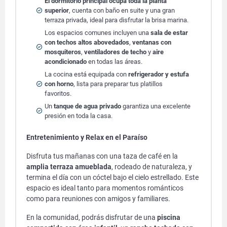
El dormitorio principal ocupa toda la planta
superior
, cuenta con baño en suite y una gran
terraza privada, ideal para disfrutar la brisa marina.
Los espacios comunes incluyen una
sala de estar
con techos altos abovedados
,
ventanas con
mosquiteros
,
ventiladores de techo
y
aire
acondicionado
en todas las áreas.
La cocina está equipada con
refrigerador y estufa
con horno
, lista para preparar tus platillos
favoritos.
Un
tanque de agua privado
garantiza una excelente
presión en toda la casa.
Entretenimiento y Relax en el Paraíso
Disfruta tus mañanas con una taza de café en la
amplia terraza amueblada
, rodeado de naturaleza, y
termina el día con un cóctel bajo el cielo estrellado. Este
espacio es ideal tanto para momentos románticos
como para reuniones con amigos y familiares.
En la comunidad, podrás disfrutar de una
piscina