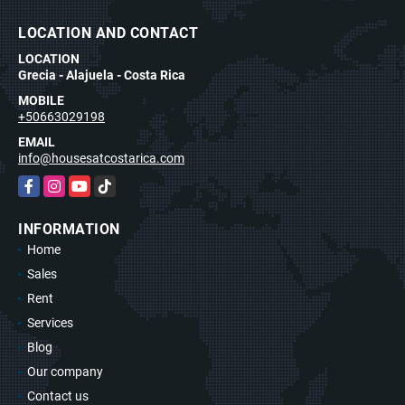
LOCATION AND CONTACT
LOCATION
Grecia - Alajuela - Costa Rica
MOBILE
+50663029198
EMAIL
info@housesatcostarica.com
Facebook
Instagram
YouTube
TikTok
INFORMATION
Home
Sales
Rent
Services
Blog
Our company
Contact us