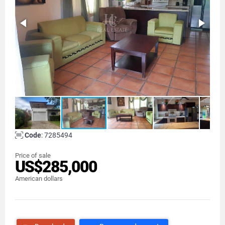
Code
: 7285494
Price of sale
US$285,000
American dollars