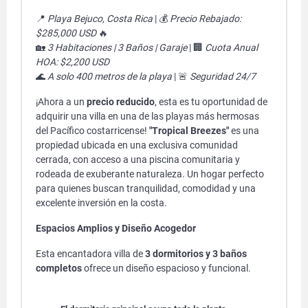
📍
Playa Bejuco, Costa Rica
| 💰
Precio Rebajado:
$285,000 USD
🔥
🏡
3 Habitaciones | 3 Baños | Garaje
| 🏢
Cuota Anual
HOA: $2,200 USD
🌊
A solo 400 metros de la playa
| 🚨
Seguridad 24/7
¡Ahora a un
precio reducido
, esta es tu oportunidad de
adquirir una villa en una de las playas más hermosas
del Pacífico costarricense!
"Tropical Breezes"
es una
propiedad ubicada en una exclusiva comunidad
cerrada, con acceso a una piscina comunitaria y
rodeada de exuberante naturaleza. Un hogar perfecto
para quienes buscan tranquilidad, comodidad y una
excelente inversión en la costa.
Espacios Amplios y Diseño Acogedor
Esta encantadora villa de
3 dormitorios y 3 baños
completos
ofrece un diseño espacioso y funcional.