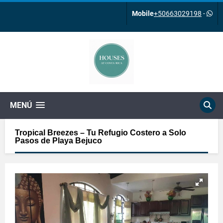
Mobile
+50663029198
-
MENÚ
Tropical Breezes – Tu Refugio Costero a Solo
Pasos de Playa Bejuco